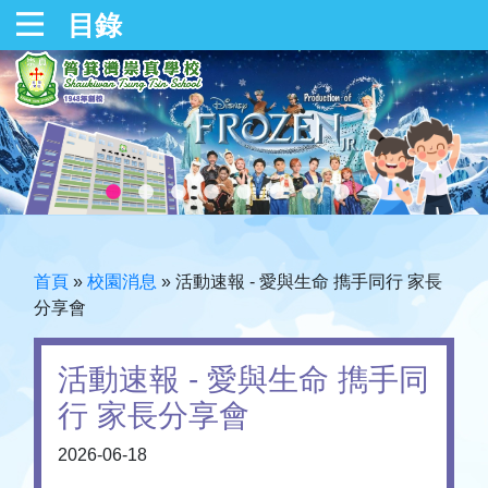
目錄
首頁
»
校園消息
»
活動速報 - 愛與生命 擕手同行 家長
分享會
活動速報 - 愛與生命 擕手同
行 家長分享會
2026-06-18