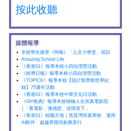
按此收聽
媒體報導
本校學生接受《明報》「人文小學堂」採訪
Amazing School Life
《香港01》報導本校小四自理營活動
《經濟日報》報導本校小四自理營活動
《TOP!CK》報導本校【扭計骰齊創世界紀
錄】75週年活動
《香港01》報導本校中華文化日活動
《Oh!爸媽》報導本校積極人生崇真電影院
│「看電影，懂感恩、珍惜當下」
《香港01》校園天地｜筲箕灣崇真學校 運用
AI軟件 超越界限同創萬里行