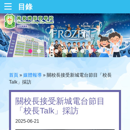
目錄
首頁
»
媒體報導
»
關校長接受新城電台節目「校長
Talk」採訪
關校長接受新城電台節目
「校長Talk」採訪
2025-06-21