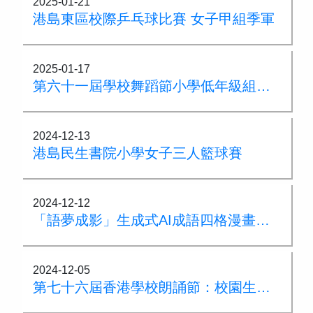
2025-01-21
港島東區校際乒乓球比賽 女子甲組季軍
2025-01-17
第六十一屆學校舞蹈節小學低年級組兒童舞（群舞）「優等獎」
2024-12-13
港島民生書院小學女子三人籃球賽
2024-12-12
「語夢成影」生成式AI成語四格漫畫創作大賽
2024-12-05
第七十六屆香港學校朗誦節：校園生活集誦(粵語) 敬師篇