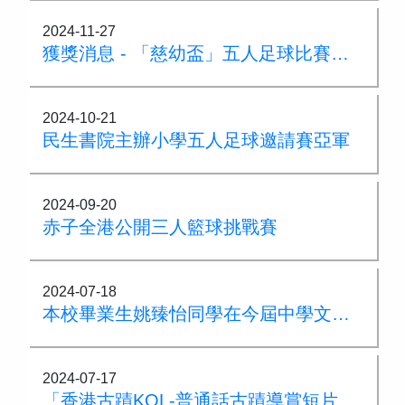
2024-11-27
獲獎消息 - 「慈幼盃」五人足球比賽亞軍
2024-10-21
民生書院主辦小學五人足球邀請賽亞軍
2024-09-20
赤子全港公開三人籃球挑戰賽
2024-07-18
本校畢業生姚臻怡同學在今屆中學文憑試中獲得六科5**佳績
2024-07-17
「香港古蹟KOL-普通話古蹟導賞短片製作比賽」優異獎