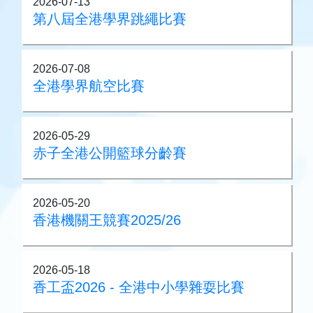
2026-07-13
第八屆全港學界跳繩比賽
2026-07-08
全港學界航空比賽
2026-05-29
赤子全港公開籃球分齡賽
2026-05-20
香港機關王競賽2025/26
2026-05-18
香工盃2026 - 全港中小學雜耍比賽