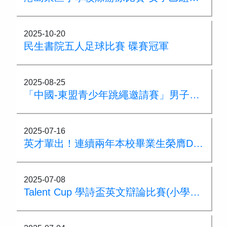
2025-10-20
民生書院五人足球比賽 碟賽冠軍
2025-08-25
「中國-東盟青少年跳繩邀請賽」男子少年組個人花式亞軍
2025-07-16
英才輩出！連續兩年本校畢業生榮膺DSE狀元！
2025-07-08
Talent Cup 學詩盃英文辯論比賽(小學組)