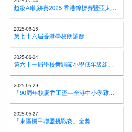
2025-07-04
超級AI軌跡賽2025 香港錦標賽暨亞太邀請賽
2025-06-16
第七十六屆香港學校朗誦節
2025-06-04
第六十一屆學校舞蹈節小學低年級組兒童舞（群舞）優等獎
2025-05-29
「90周年校慶香工盃—全港中小學雜耍比賽」
2025-05-27
「東區機甲聯盟挑戰賽」金獎