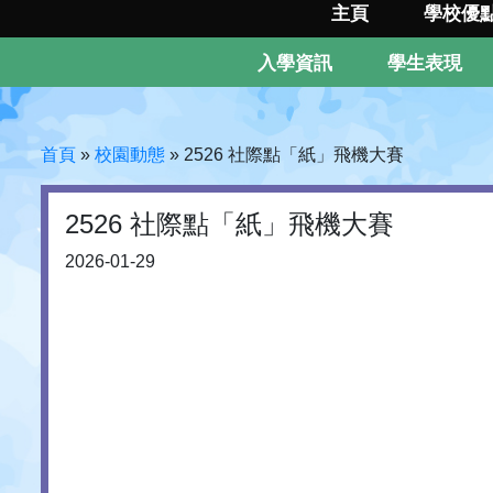
主頁
學校優
入學資訊
學生表現
首頁
»
校園動態
»
2526 社際點「紙」飛機大賽
2526 社際點「紙」飛機大賽
2026-01-29