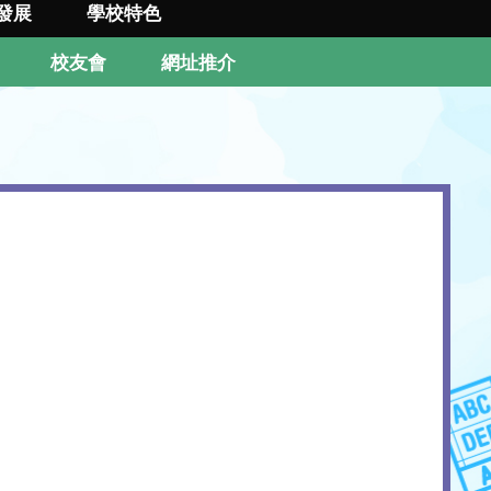
發展
學校特色
校友會
網址推介