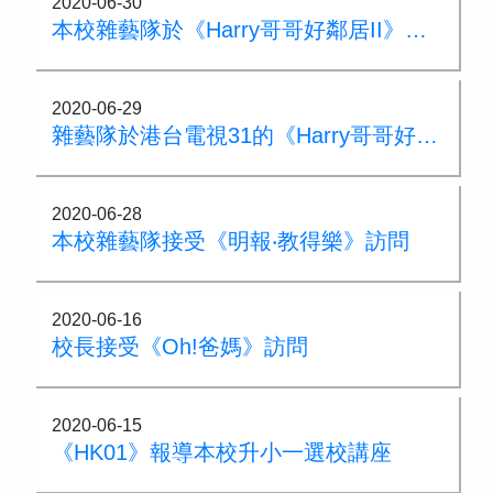
2020-06-30
本校雜藝隊於《Harry哥哥好鄰居II》中表演，節目於港台電視31台播出
2020-06-29
雜藝隊於港台電視31的《Harry哥哥好鄰居》中表演
2020-06-28
本校雜藝隊接受《明報‧教得樂》訪問
2020-06-16
校長接受《Oh!爸媽》訪問
2020-06-15
《HK01》報導本校升小一選校講座