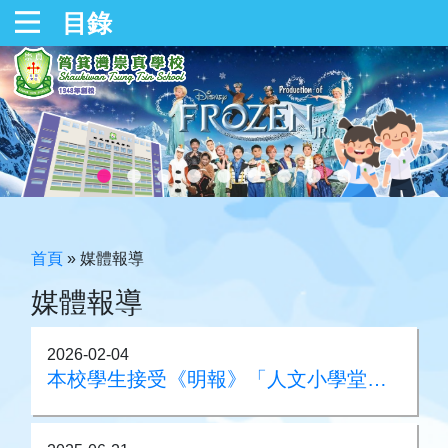
目錄
首頁
»
媒體報導
媒體報導
2026-02-04
本校學生接受《明報》「人文小學堂」採訪