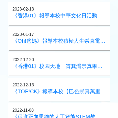
2023-02-13
《香港01》報導本校中華文化日活動
2023-01-17
《Oh!爸媽》報導本校積極人生崇真電影院│「看電影，懂感恩、珍惜當下」
2022-12-20
《香港01》校園天地｜筲箕灣崇真學校 運用AI軟件 超越界限同創萬里行
2022-12-13
《TOP!CK》報導本校【巴色崇真萬里行】75週年活動
2022-11-08
《促進正向思維的人工智能STEM教育課程計劃特刊》收錄本校五年級常電跨科課程：無人物流業