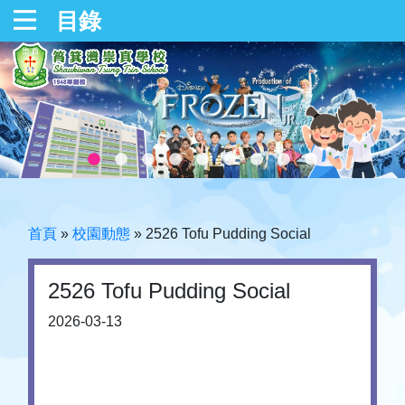
目錄
首頁
»
校園動態
»
2526 Tofu Pudding Social
2526 Tofu Pudding Social
2026-03-13