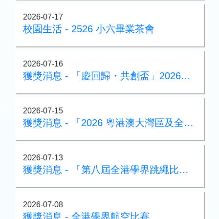
2026-07-17
校園生活 - 2526 小六畢業茶會
2026-07-16
獲獎消息 - 「慶回歸・共創盃」2026中國香港國際雜耍比賽
2026-07-15
獲獎消息 - 「2026 粵港澳大灣區及全港校際武術公開賽」
2026-07-13
獲獎消息 - 「第八屆全港學界跳繩比賽」
2026-07-08
獲獎消息 - 全港學界航空比賽