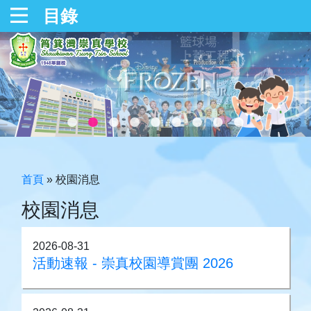
目錄
首頁
»
校園消息
校園消息
2026-08-31
活動速報 - 崇真校園導賞團 2026