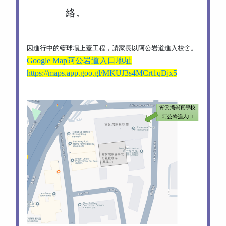
絡。
因進行中的籃球場上蓋工程，請家長以阿公岩道進入校舍。
Google Map阿公岩道入口地址
https://maps.app.goo.gl/MKUJ3s4MCrt1qDjx5