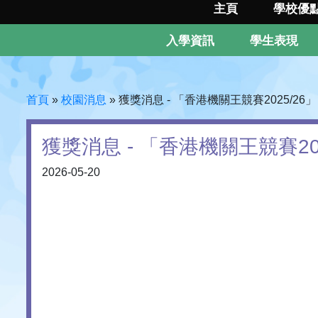
主頁
學校優
入學資訊
學生表現
首頁
»
校園消息
»
獲獎消息 - 「香港機關王競賽2025/26」
獲獎消息 - 「香港機關王競賽202
2026-05-20