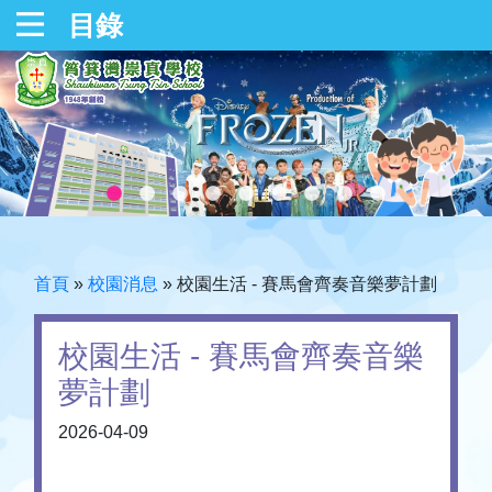
目錄
首頁
»
校園消息
»
校園生活 - 賽馬會齊奏音樂夢計劃
校園生活 - 賽馬會齊奏音樂
夢計劃
2026-04-09