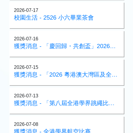
2026-07-17
校園生活 - 2526 小六畢業茶會
2026-07-16
獲獎消息 - 「慶回歸・共創盃」2026中國香港國際雜耍比賽
2026-07-15
獲獎消息 - 「2026 粵港澳大灣區及全港校際武術公開賽」
2026-07-13
獲獎消息 - 「第八屆全港學界跳繩比賽」
2026-07-08
獲獎消息 - 全港學界航空比賽