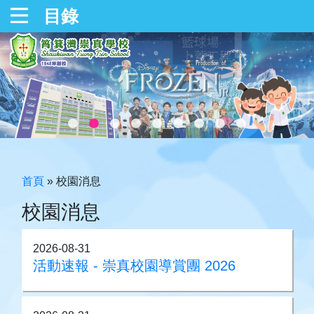
目錄
首頁
»
校園消息
校園消息
2026-08-31
活動速報 - 崇真校園導賞團 2026