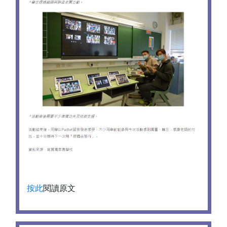
按此
閱讀原文