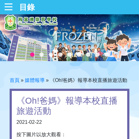
目錄
首頁
»
媒體報導
»
《Oh!爸媽》報導本校直播旅遊活動
《Oh!爸媽》報導本校直播
旅遊活動
2021-02-22
按下圖片以放大觀看：