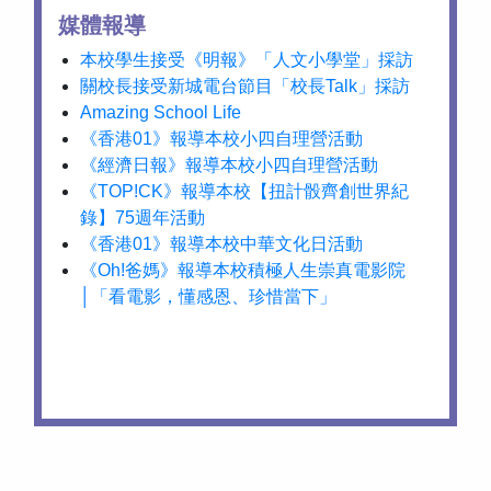
媒體報導
本校學生接受《明報》「人文小學堂」採訪
關校長接受新城電台節目「校長Talk」採訪
Amazing School Life
《香港01》報導本校小四自理營活動
《經濟日報》報導本校小四自理營活動
《TOP!CK》報導本校【扭計骰齊創世界紀
錄】75週年活動
《香港01》報導本校中華文化日活動
《Oh!爸媽》報導本校積極人生崇真電影院
│「看電影，懂感恩、珍惜當下」