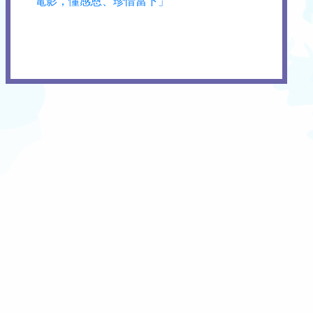
電影，懂感恩、珍惜當下」