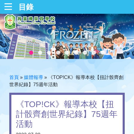
目錄
首頁
»
媒體報導
»
《TOP!CK》報導本校【扭計骰齊創
世界紀錄】75週年活動
《TOP!CK》報導本校【扭
計骰齊創世界紀錄】75週年
活動