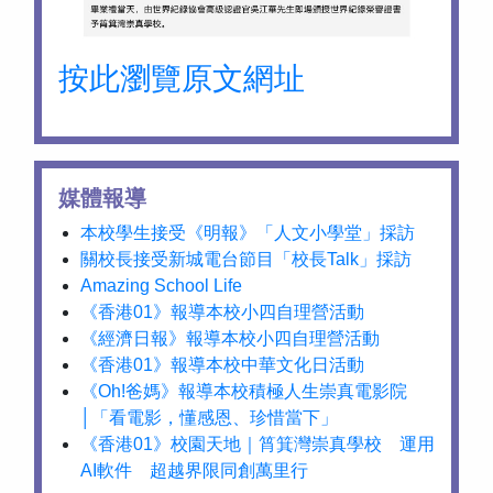
按此瀏覽原文網址
媒體報導
本校學生接受《明報》「人文小學堂」採訪
關校長接受新城電台節目「校長Talk」採訪
Amazing School Life
《香港01》報導本校小四自理營活動
《經濟日報》報導本校小四自理營活動
《香港01》報導本校中華文化日活動
《Oh!爸媽》報導本校積極人生崇真電影院
│「看電影，懂感恩、珍惜當下」
《香港01》校園天地｜筲箕灣崇真學校 運用
AI軟件 超越界限同創萬里行