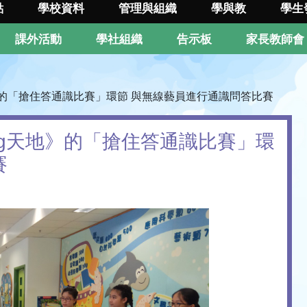
點
學校資料
管理與組織
學與教
學生
課外活動
學社組織
告示板
家長教師會
天地》的「搶住答通識比賽」環節 與無線藝員進行通識問答比賽
Big天地》的「搶住答通識比賽」環
賽