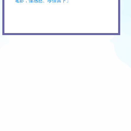
電影，懂感恩、珍惜當下」