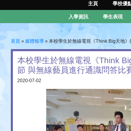
主頁
學校優
入學資訊
學生表現
首頁
»
媒體報導
»
本校學生於無線電視《Think Big
本校學生於無線電視《Think 
節 與無線藝員進行通識問答比
2020-07-02