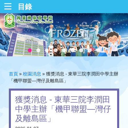
目錄
首頁
»
校園消息
»
獲獎消息 - 東華三院李潤田中學主辦
「機甲聯盟—灣仔及離島區」
獲獎消息 - 東華三院李潤田
中學主辦「機甲聯盟—灣仔
及離島區」