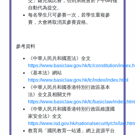
交」鍵完成比賽，否則系統會於下午6時後
自動代為提交。
每名學生只可參賽一次，若學生重複參
賽，大會將取消其參賽資格。
參考資料
《中華人民共和國憲法》全文
https://www.basiclaw.gov.hk/tc/constitution/index.h
《基本法》網站
https://www.basiclaw.gov.hk/tc/index/index.html
《中華人民共和國香港特別行政區基本
法》全文及相關文件
https://www.basiclaw.gov.hk/tc/basiclaw/index.htm
《中華人民共和國香港特別行政區維護國
家安全法》全文
https://www.isd.gov.hk/nationalsecurity/chi/law.htm
教育局「國民教育一站通」網上資源平台