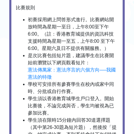
比賽規則
初賽採用網上問答形式進行。比賽網站開
放時間為星期一至日，上午8:00至下午
6:00。（註：香港教育城提供的資訊科技
支援時間為星期一至五，上午8:00 至下午
6:00。星期六及日不提供有關服務。）
是次比賽包括短片題，建議學生在比賽開
始前瀏覽以下網頁觀看短片：
憲法傳萬家：憲法序言的六個方向──我國
憲法的特徵
學校可安排所有參賽學生在校內或家中同
時、分批或自行作賽。
學生須以香港教育城學生戶口登入。開始
比賽後，不論完成與否，學生均被視為已
參加比賽。
學生須在限時15分鐘內回答30道選擇題
（其中第26-30題為短片題），然後按「提