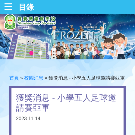
目錄
首頁
»
校園消息
»
獲獎消息 - 小學五人足球邀請賽亞軍
獲獎消息 - 小學五人足球邀
請賽亞軍
2023-11-14