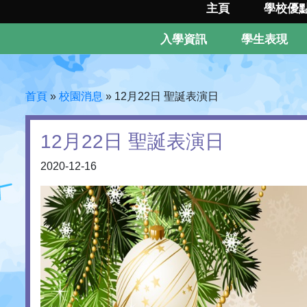
主頁
學校優
入學資訊
學生表現
首頁
»
校園消息
»
12月22日 聖誕表演日
12月22日 聖誕表演日
2020-12-16