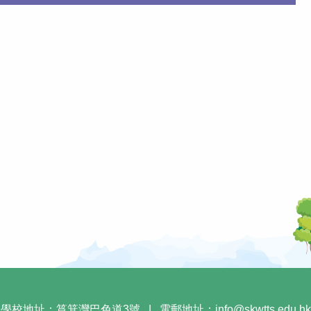
學校地址：筲箕灣巴色道3號
|
電郵地址：
info@skwtts.edu.hk