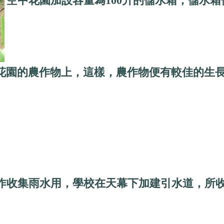
空中花園加設容量為100升的儲水箱，儲水
花園的農作物上，這樣，農作物便有較佳的生
作收集雨水用，學校在天幕下加建引水道，所