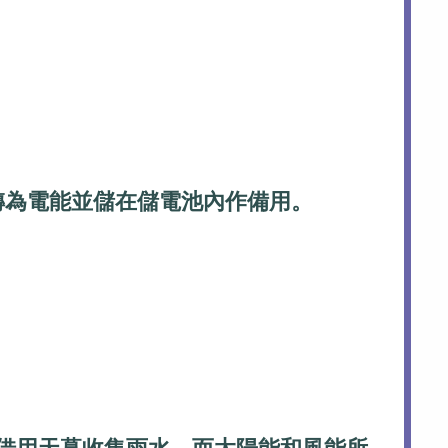
轉為電能並儲在儲電池內作備用。