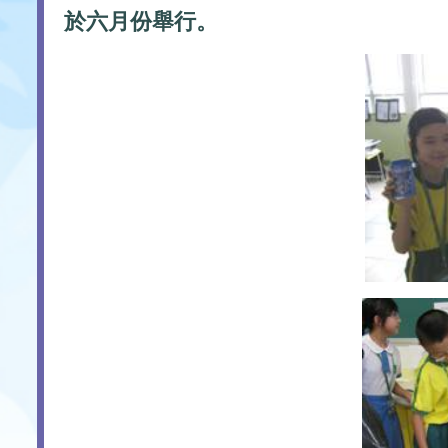
於六月份舉行。