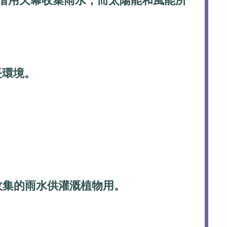
箱借用天幕收集雨水，而太陽能和風能所
長環境。
收集的雨水供灌溉植物用。