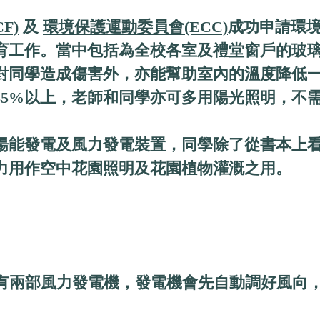
F)
及
環境保護運動委員會(ECC)
成功申請環境
工作。當中包括為全校各室及禮堂窗戶的玻璃窗
對同學造成傷害外，亦能幫助室內的溫度降低
85%以上，老師和同學亦可多用陽光照明，不
陽能發電及風力發電裝置，同學除了從書本上
力用作空中花園照明及花園植物灌溉之用。
有
兩部風力發電機，發電機會先自動調好風向