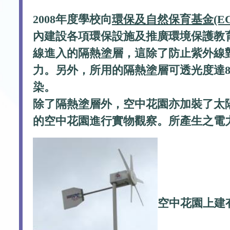
2008年度學校向
環保及自然保育基金(EC
內建設各項環保設施及推廣環境保護教育
線進入的隔熱塗層，這除了防止紫外線
力。另外，所用的隔熱塗層可透光度達
染。
除了隔熱塗層外，空中花園亦加裝了太
的空中花園進行實物觀察。所產生之電
空中花園上建