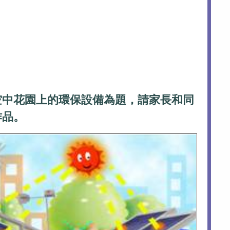
空中花園上的環保設備為題，請家長和同
作品。