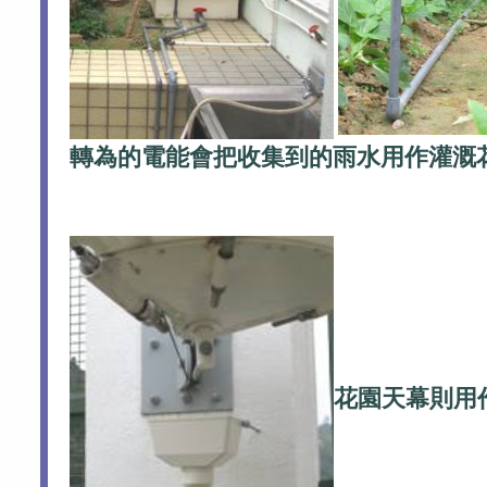
轉為的電能會把收集到的雨水用作灌溉
花園天幕則用