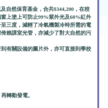
及自然保育基金，合共$344,200，在校
上塗上可防止99%紫外光及60%紅外
一至三度，減輕了冷氣機製冷時所需的電
需倚賴課室光管，亦減少了對大自然的污
看到有關設備的圖片外，亦可直接到學校
，再轉動發電
。