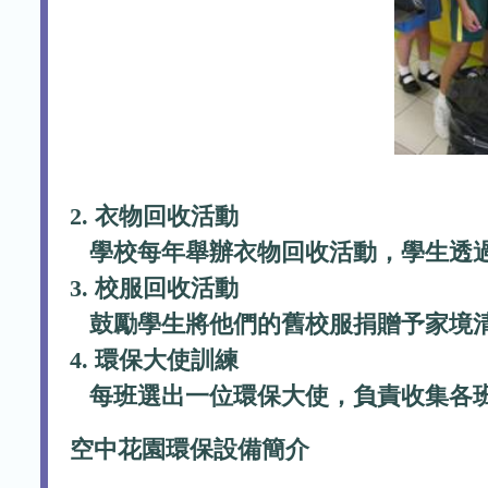
2. 衣物回收活動
學校每年舉辦衣物回收活動，學生
3. 校服回收活動
鼓勵學生將他們的舊校服捐贈予家境
4. 環保大使訓練
每班選出一位環保大使，負責收集各
空中花園環保設備簡介