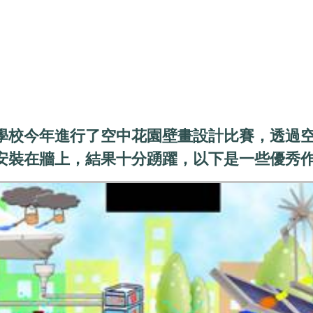
學校今年進行了空中花園壁畫設計比賽，透過
安裝在牆上，結果十分踴躍，以下是一些優秀