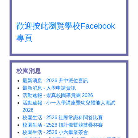
歡迎按此瀏覽學校Facebook
專頁
校園消息
最新消息 - 2026 升中派位喜訊
最新消息 - 入學申請資訊
活動速報 - 崇真校園導賞團 2026
活動速報 - 小一入學講座暨幼兒體能大測試
2026
校園生活 - 2526 社際常識科問答比賽
校園生活 - 2526 扭計骰暨競技疊杯賽
校園生活 - 2526 小六畢業茶會