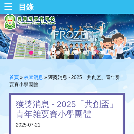
目錄
首頁
»
校園消息
»
獲獎消息 - 2025「共創盃」青年雜
耍賽小學團體
獲獎消息 - 2025「共創盃」
青年雜耍賽小學團體
2025-07-21