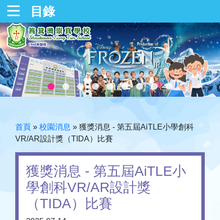
目錄
首頁
»
校園消息
»
獲獎消息 - 第五屆AiTLE小學創科
VR/AR設計獎（TIDA）比賽
獲獎消息 - 第五屆AiTLE小
學創科VR/AR設計獎
（TIDA）比賽