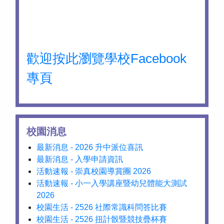
歡迎按此瀏覽學校Facebook
專頁
校園消息
最新消息 - 2026 升中派位喜訊
最新消息 - 入學申請資訊
活動速報 - 崇真校園導賞團 2026
活動速報 - 小一入學講座暨幼兒體能大測試
2026
校園生活 - 2526 社際常識科問答比賽
校園生活 - 2526 扭計骰暨競技疊杯賽