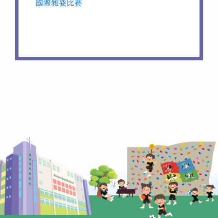
國際雜耍比賽