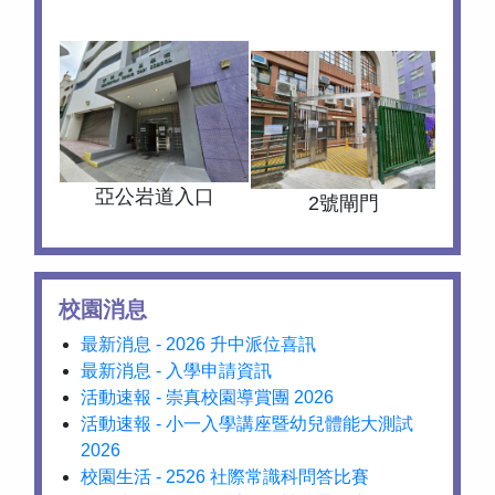
亞公岩道入口
2號閘門
校園消息
最新消息 - 2026 升中派位喜訊
最新消息 - 入學申請資訊
活動速報 - 崇真校園導賞團 2026
活動速報 - 小一入學講座暨幼兒體能大測試
2026
校園生活 - 2526 社際常識科問答比賽