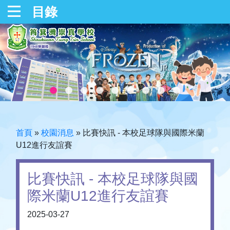
目錄
首頁
»
校園消息
»
比賽快訊 - 本校足球隊與國際米蘭
U12進行友誼賽
比賽快訊 - 本校足球隊與國
際米蘭U12進行友誼賽
2025-03-27