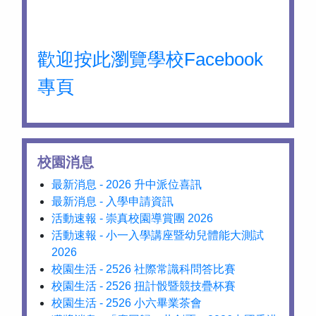
歡迎按此瀏覽學校Facebook
專頁
校園消息
最新消息 - 2026 升中派位喜訊
最新消息 - 入學申請資訊
活動速報 - 崇真校園導賞團 2026
活動速報 - 小一入學講座暨幼兒體能大測試
2026
校園生活 - 2526 社際常識科問答比賽
校園生活 - 2526 扭計骰暨競技疊杯賽
校園生活 - 2526 小六畢業茶會