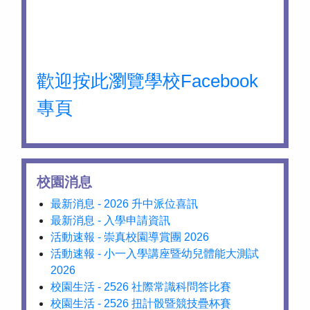
歡迎按此瀏覽學校Facebook
專頁
校園消息
最新消息 - 2026 升中派位喜訊
最新消息 - 入學申請資訊
活動速報 - 崇真校園導賞團 2026
活動速報 - 小一入學講座暨幼兒體能大測試
2026
校園生活 - 2526 社際常識科問答比賽
校園生活 - 2526 扭計骰暨競技疊杯賽