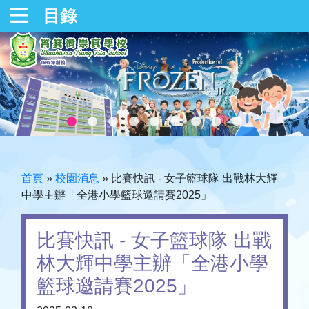
目錄
首頁
»
校園消息
»
比賽快訊 - 女子籃球隊 出戰林大輝
中學主辦「全港小學籃球邀請賽2025」
比賽快訊 - 女子籃球隊 出戰
林大輝中學主辦「全港小學
籃球邀請賽2025」