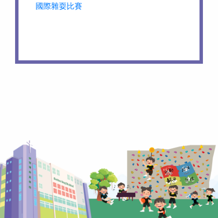
國際雜耍比賽