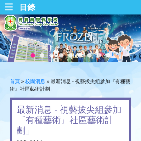
目錄
首頁
»
校園消息
»
最新消息 - 視藝拔尖組參加『有種藝
術』社區藝術計劃」
最新消息 - 視藝拔尖組參加
『有種藝術』社區藝術計
劃」