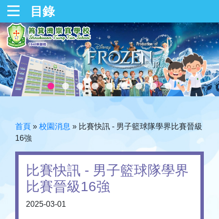
目錄
首頁
»
校園消息
»
比賽快訊 - 男子籃球隊學界比賽晉級
16強
比賽快訊 - 男子籃球隊學界
比賽晉級16強
2025-03-01