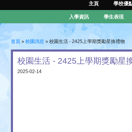
主頁
學校優
入學資訊
學生表現
首頁
»
校園消息
»
校園生活 - 2425上學期獎勵星換禮物
校園生活 - 2425上學期獎勵星
2025-02-14