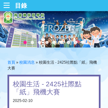
目錄
首頁
»
校園消息
»
校園生活 - 2425社際點「紙」飛機
大賽
校園生活 - 2425社際點
「紙」飛機大賽
2025-02-10