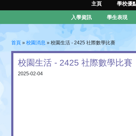
主頁
學校優
入學資訊
學生表現
首頁
»
校園消息
»
校園生活 - 2425 社際數學比賽
校園生活 - 2425 社際數學比賽
2025-02-04