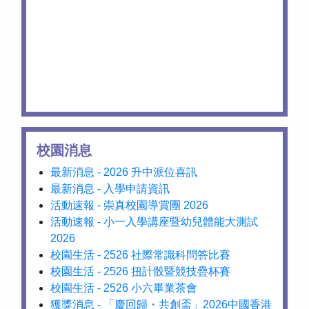
校園消息
最新消息 - 2026 升中派位喜訊
最新消息 - 入學申請資訊
活動速報 - 崇真校園導賞團 2026
活動速報 - 小一入學講座暨幼兒體能大測試
2026
校園生活 - 2526 社際常識科問答比賽
校園生活 - 2526 扭計骰暨競技疊杯賽
校園生活 - 2526 小六畢業茶會
獲獎消息 - 「慶回歸・共創盃」2026中國香港