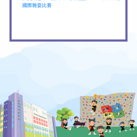
國際雜耍比賽