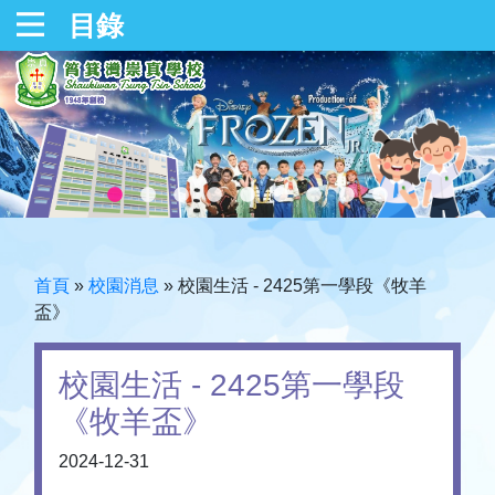
目錄
首頁
»
校園消息
»
校園生活 - 2425第一學段《牧羊
盃》
校園生活 - 2425第一學段
《牧羊盃》
2024-12-31