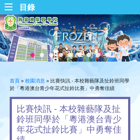
目錄
首頁
»
校園消息
»
比賽快訊 - 本校雜藝隊及扯鈴班同學
於「粵港澳台青少年花式扯鈴比賽」中勇奪佳績
比賽快訊 - 本校雜藝隊及扯
鈴班同學於「粵港澳台青少
年花式扯鈴比賽」中勇奪佳
績