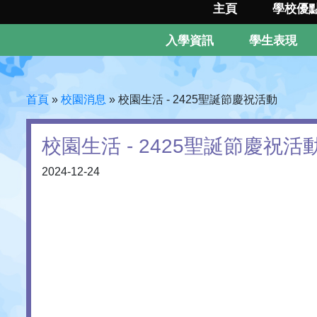
主頁
學校優
入學資訊
學生表現
首頁
»
校園消息
»
校園生活 - 2425聖誕節慶祝活動
校園生活 - 2425聖誕節慶祝活
2024-12-24