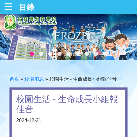
目錄
首頁
»
校園消息
»
校園生活 - 生命成長小組報佳音
校園生活 - 生命成長小組報
佳音
2024-12-21