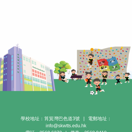
學校地址：筲箕灣巴色道3號
|
電郵地址：
info@skwtts.edu.hk