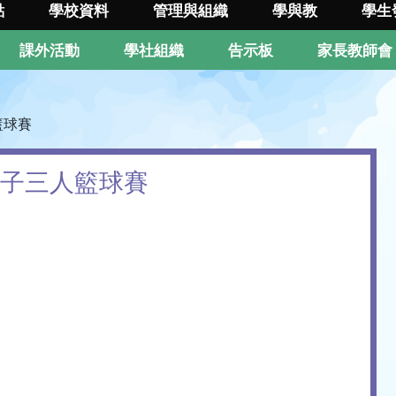
點
學校資料
管理與組織
學與教
學生
課外活動
學社組織
告示板
家長教師會
籃球賽
女子三人籃球賽