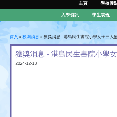
主頁
學校優
入學資訊
學生表現
首頁
»
校園消息
»
獲獎消息 - 港島民生書院小學女子三人
獲獎消息 - 港島民生書院小學
2024-12-13