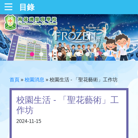
目錄
首頁
»
校園消息
»
校園生活 - 「聖花藝術」工作坊
校園生活 - 「聖花藝術」工
作坊
2024-11-15