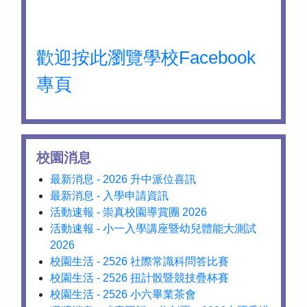
歡迎按此瀏覽學校Facebook
專頁
校園消息
最新消息 - 2026 升中派位喜訊
最新消息 - 入學申請資訊
活動速報 - 崇真校園導賞團 2026
活動速報 - 小一入學講座暨幼兒體能大測試
2026
校園生活 - 2526 社際常識科問答比賽
校園生活 - 2526 扭計骰暨競技疊杯賽
校園生活 - 2526 小六畢業茶會