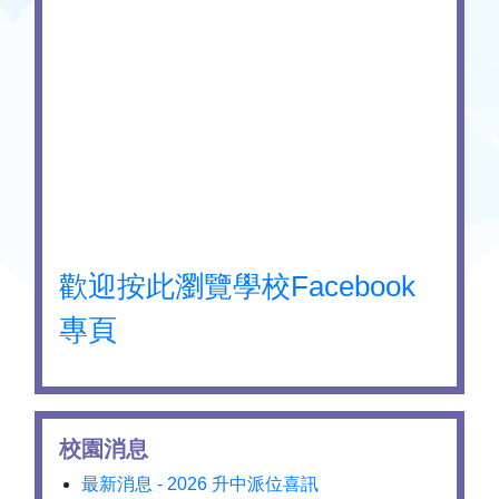
歡迎按此瀏覽學校Facebook
專頁
校園消息
最新消息 - 2026 升中派位喜訊