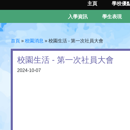
主頁
學校優
入學資訊
學生表現
首頁
»
校園消息
»
校園生活 - 第一次社員大會
校園生活 - 第一次社員大會
2024-10-07