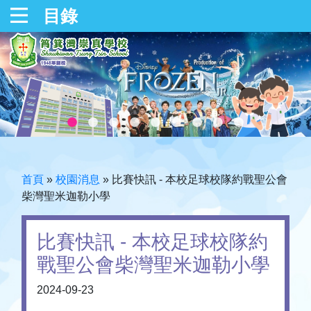
目錄
首頁
»
校園消息
»
比賽快訊 - 本校足球校隊約戰聖公會
柴灣聖米迦勒小學
比賽快訊 - 本校足球校隊約
戰聖公會柴灣聖米迦勒小學
2024-09-23