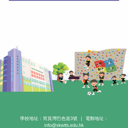
學校地址：筲箕灣巴色道3號
|
電郵地址：
info@skwtts.edu.hk