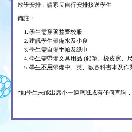
放學安排：請家長自行安排接送學生
備註：
學生需穿著整齊校服
建議學生帶備水及小食
學生需自備手帕及紙巾
學生需帶備文具用品 (鉛筆、橡皮擦、
學生
不用
帶備中、英、數各科書本及作
*如學生未能出席小一適應班或有任何查詢，請致