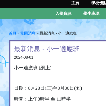
主頁
學校優
入學資訊
學生表現
首頁
»
校園消息
»
最新消息 - 小一適應班
最新消息 - 小一適應班
2024-08-01
小一適應班 (網上)
日期：8月28日(三)至8月30日(五)
時間：上午8時半 至 11時半