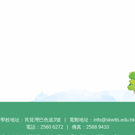
學校地址：筲箕灣巴色道3號
|
電郵地址：
info@skwtts.edu.hk
電話：2560 6272
|
傳真：2568 9410