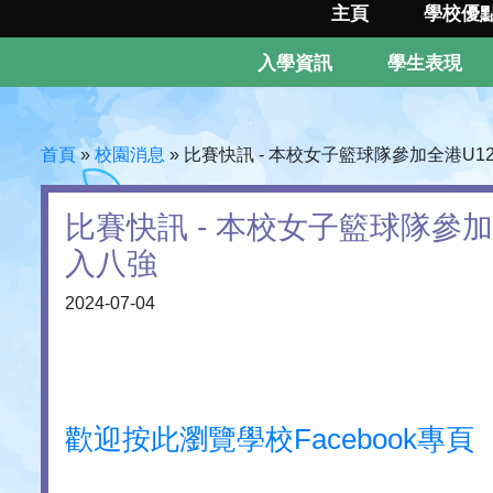
主頁
學校優
入學資訊
學生表現
首頁
»
校園消息
»
比賽快訊 - 本校女子籃球隊參加全港U
比賽快訊 - 本校女子籃球隊參
入八強
2024-07-04
歡迎按此瀏覽學校Facebook專頁