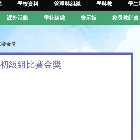
點
學校資料
管理與組織
學與教
學生
課外活動
學社組織
告示板
家長教師會
比賽金獎
團初級組比賽金獎