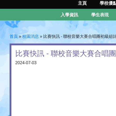
主頁
學校優
入學資訊
學生表現
首頁
»
校園消息
»
比賽快訊 - 聯校音樂大賽合唱團初級組
比賽快訊 - 聯校音樂大賽合唱
2024-07-03