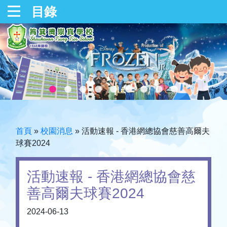
目錄
首頁
»
校園消息
»
活動速報 - 香港網總協會慈善高爾夫
球賽2024
活動速報 - 香港網總協會慈
善高爾夫球賽2024
2024-06-13