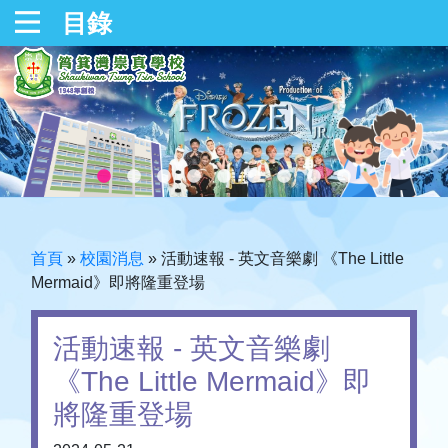
目錄
首頁
»
校園消息
»
活動速報 - 英文音樂劇 《The Little
Mermaid》即將隆重登場
活動速報 - 英文音樂劇
《The Little Mermaid》即
將隆重登場