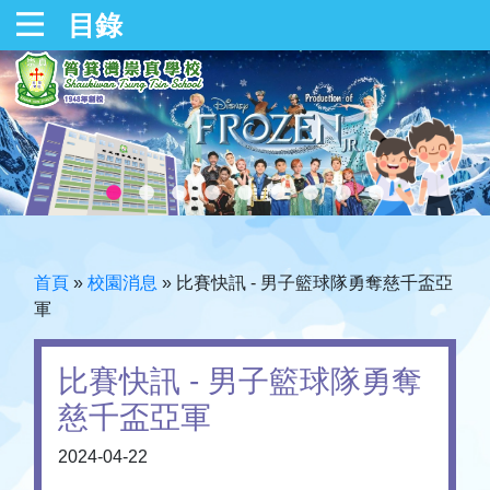
目錄
首頁
»
校園消息
»
比賽快訊 - 男子籃球隊勇奪慈千盃亞
軍
比賽快訊 - 男子籃球隊勇奪
慈千盃亞軍
2024-04-22