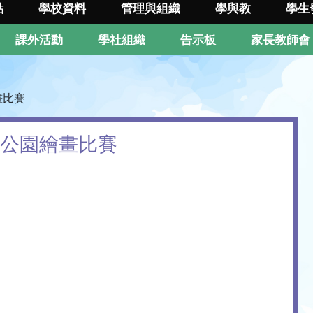
點
學校資料
管理與組織
學與教
學生
課外活動
學社組織
告示板
家長教師會
畫比賽
洋公園繪畫比賽