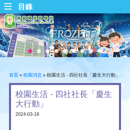
目錄
首頁
»
校園消息
»
校園生活 - 四社社長「慶生大行動」
校園生活 - 四社社長「慶生
大行動」
2024-03-18