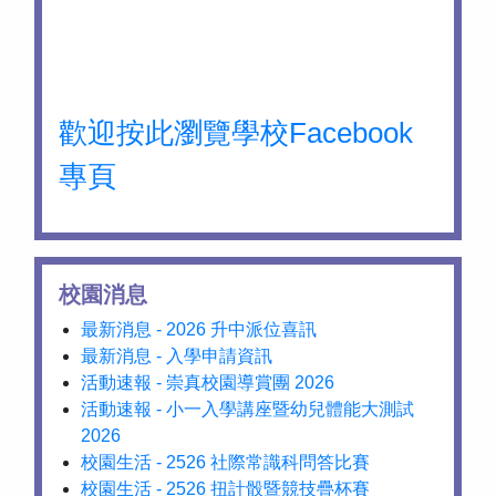
歡迎按此瀏覽學校Facebook
專頁
校園消息
最新消息 - 2026 升中派位喜訊
最新消息 - 入學申請資訊
活動速報 - 崇真校園導賞團 2026
活動速報 - 小一入學講座暨幼兒體能大測試
2026
校園生活 - 2526 社際常識科問答比賽
校園生活 - 2526 扭計骰暨競技疊杯賽